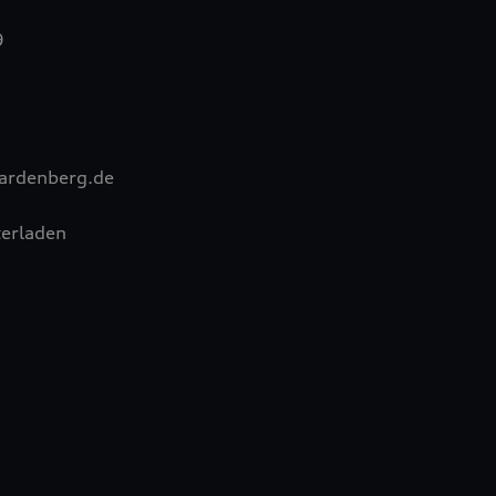
9
ardenberg.de
erladen