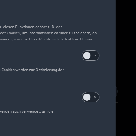
 diesen Funktionen gehört z. B. der
det Cookies, um Informationen darüber zu speichern, ob
Manager, sowie zu Ihren Rechten als betroffene Person
e Cookies werden zur Optimierung der
 werden auch verwendet, um die
Barrierefreiheit
Digital Services Act
EU Data Act