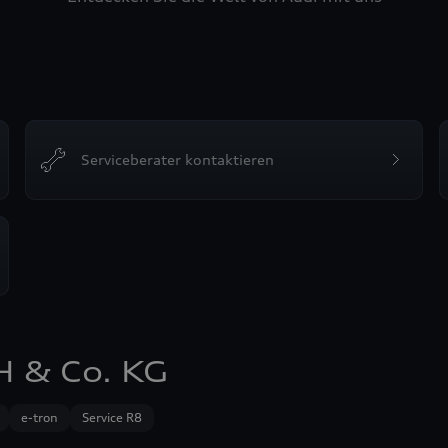
Serviceberater kontaktieren
 & Co. KG
e-tron
Service R8