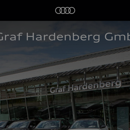
Startseite
Graf Hardenberg Gm